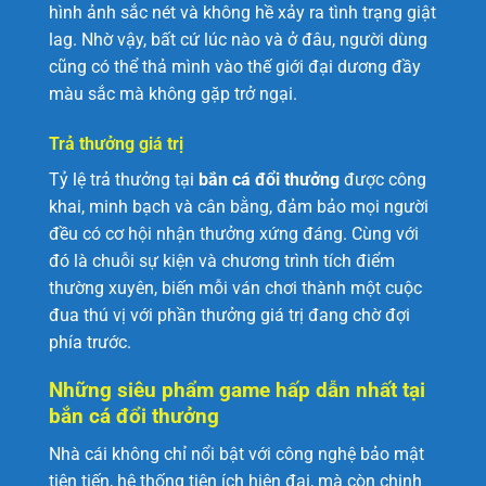
hình ảnh sắc nét và không hề xảy ra tình trạng giật
lag. Nhờ vậy, bất cứ lúc nào và ở đâu, người dùng
cũng có thể thả mình vào thế giới đại dương đầy
màu sắc mà không gặp trở ngại.
Trả thưởng giá trị
Tỷ lệ trả thưởng tại
bắn cá đổi thưởng
được công
khai, minh bạch và cân bằng, đảm bảo mọi người
đều có cơ hội nhận thưởng xứng đáng. Cùng với
đó là chuỗi sự kiện và chương trình tích điểm
thường xuyên, biến mỗi ván chơi thành một cuộc
đua thú vị với phần thưởng giá trị đang chờ đợi
phía trước.
Những siêu phẩm game hấp dẫn nhất tại
bắn cá đổi thưởng
Nhà cái không chỉ nổi bật với công nghệ bảo mật
tiên tiến, hệ thống tiện ích hiện đại, mà còn chinh