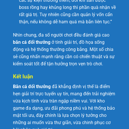
các sự kiện thưởng thêm, đôi khi săn được
boss rồng hay khủng long thì phần quà nhận về
rất giá trị. Tuy nhiên cũng cần quản lý vốn cẩn
thận, nếu không dễ ham quá mà bắn liên tục.”
Nhìn chung, đa số người chơi đều đánh giá cao
bắn cá đổi thưởng
ở tính giải trí, đồ họa sống
động và hệ thống thưởng công bằng. Một số chia
sẻ cũng nhấn mạnh rằng cần có chiến thuật và sự
kiểm soát tốt để tận hưởng trọn vẹn trò chơi.
Kết luận
Bắn cá đổi thưởng
đã khẳng định vị thế là điểm
hẹn giải trí trực tuyến uy tín, mang đến trải nghiệm
vừa kịch tính vừa tràn ngập niềm vui. Với kho
game đa dạng, ưu đãi phong phú và hệ thống bảo
mật tối ưu, đây chính là lựa chọn lý tưởng cho
những ai muốn vừa thư giãn, vừa chinh phục cơ