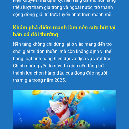
kiện khuyến mãi định kỳ, nền tảng đã thu hút hàng
triệu lượt tham gia trong và ngoài nước, trở thành
cộng đồng giải trí trực tuyến phát triển mạnh mẽ.
Khám phá điểm mạnh làm nên sức hút tại
bắn cá đổi thưởng
Nền tảng không chỉ dừng lại ở việc mang đến trò
chơi giải trí đơn thuần, mà còn khẳng định vị thế
bằng loạt tính năng hiện đại và dịch vụ vượt trội.
Chính những yếu tố này đã giúp nền tảng trở
thành lựa chọn hàng đầu của đông đảo người
tham gia trong năm 2025.