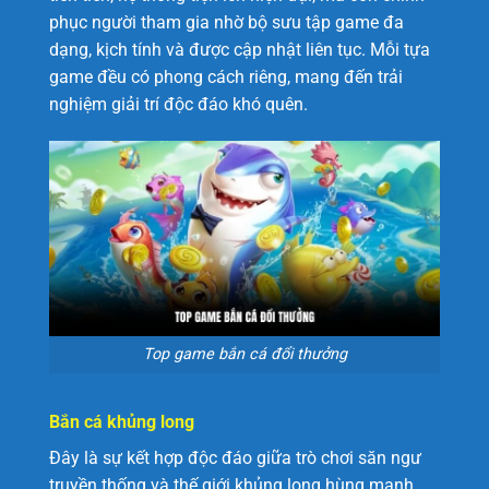
phục người tham gia nhờ bộ sưu tập game đa
dạng, kịch tính và được cập nhật liên tục. Mỗi tựa
game đều có phong cách riêng, mang đến trải
nghiệm giải trí độc đáo khó quên.
Top game bắn cá đổi thưởng
Bắn cá khủng long
Đây là sự kết hợp độc đáo giữa trò chơi săn ngư
truyền thống và thế giới khủng long hùng mạnh.