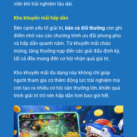
viên khi trải nghiệm lâu dài.
Kho khuyến mãi hấp dẫn
Bên cạnh yếu tố giải trí,
bắn cá đổi thưởng
còn ghi
điểm nhờ vào các chương trình ưu đãi phong phú
và hấp dẫn quanh năm. Từ khuyến mãi chào
mừng, tặng thưởng nạp đến các giải đấu định kỳ,
tất cả đều mang đến cơ hội nhận quà giá trị.
Kho khuyến mãi đa dạng này không chỉ giúp
người tham gia có thêm động lực trải nghiệm mà
còn tạo ra nhiều cơ hội săn thưởng lớn, khiến quá
trình giải trí trở nên hấp dẫn hơn bao giờ hết.