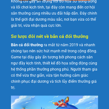
Không chỉ gây ấn tượng với đồ họa 3D sống động
và lối chơi kịch tính, tại đây còn mang đến cơ hội
săn thưởng cùng nhiều ưu đãi hấp dẫn. Đây chính
là thế giới đại dương màu sắc, nơi bạn vừa có thể
giải trí, vừa nhận quà cực lớn.
Sơ lược đôi nét về bắn cá đổi thưởng
Bắn cá đổi thưởng
ra mắt từ năm 2019 và nhanh
chóng tạo nên sức hút mạnh mẽ trong cộng đồng.
Game tại đây gây ấn tượng bởi phong cách săn
ngư đầy kịch tính, thiết kế đồ họa sống động cùng
hệ thống phần thưởng phong phú. Người tham gia
có thể vừa thư giãn, vừa tận hưởng cảm giác
chinh phục đại dương và tích lũy điểm thưởng giá
trị.