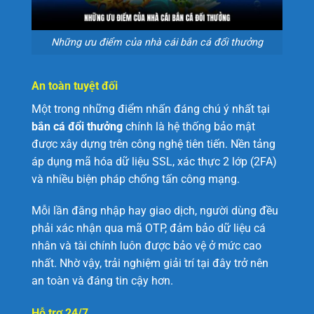
Những ưu điểm của nhà cái bắn cá đổi thưởng
An toàn tuyệt đối
Một trong những điểm nhấn đáng chú ý nhất tại
bắn cá đổi thưởng
chính là hệ thống bảo mật
được xây dựng trên công nghệ tiên tiến. Nền tảng
áp dụng mã hóa dữ liệu SSL, xác thực 2 lớp (2FA)
và nhiều biện pháp chống tấn công mạng.
Mỗi lần đăng nhập hay giao dịch, người dùng đều
phải xác nhận qua mã OTP, đảm bảo dữ liệu cá
nhân và tài chính luôn được bảo vệ ở mức cao
nhất. Nhờ vậy, trải nghiệm giải trí tại đây trở nên
an toàn và đáng tin cậy hơn.
Hỗ trợ 24/7