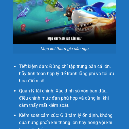
Mẹo khi tham gia săn ngư
Tiết kiệm đạn: Đừng chỉ tập trung bắn cá lớn,
hãy tính toán hợp lý để tránh lãng phí và tối ưu
hóa điểm số.
Quản lý tài chính: Xác định số vốn ban đầu,
điều chỉnh mức đạn phù hợp và dừng lại khi
cảm thấy mất kiểm soát.
Kiểm soát cảm xúc: Giữ tâm lý ổn định, không
quá hưng phấn khi thắng lớn hay nóng vội khi