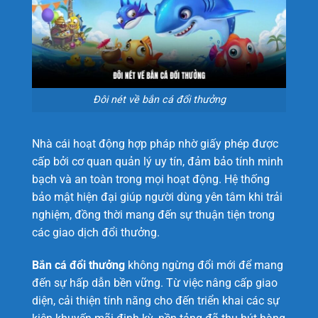
Đôi nét về bắn cá đổi thưởng
Nhà cái hoạt động hợp pháp nhờ giấy phép được
cấp bởi cơ quan quản lý uy tín, đảm bảo tính minh
bạch và an toàn trong mọi hoạt động. Hệ thống
bảo mật hiện đại giúp người dùng yên tâm khi trải
nghiệm, đồng thời mang đến sự thuận tiện trong
các giao dịch đổi thưởng.
Bắn cá đổi thưởng
không ngừng đổi mới để mang
đến sự hấp dẫn bền vững. Từ việc nâng cấp giao
diện, cải thiện tính năng cho đến triển khai các sự